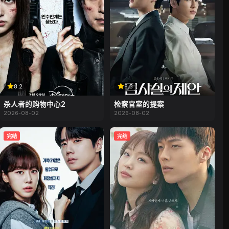
8.2
8.3
杀人者的购物中心2
检察官室的提案
2026-08-02
2026-08-02
完结
完结