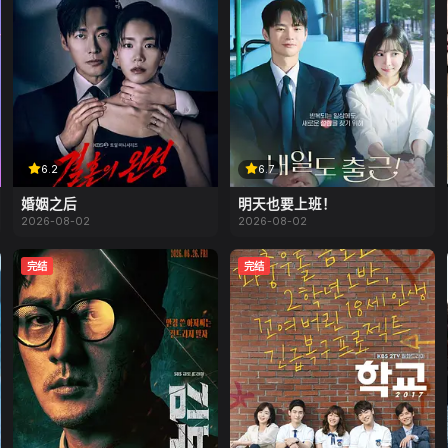
6.2
6.7
婚姻之后
明天也要上班！
2026-08-02
2026-08-02
完结
完结