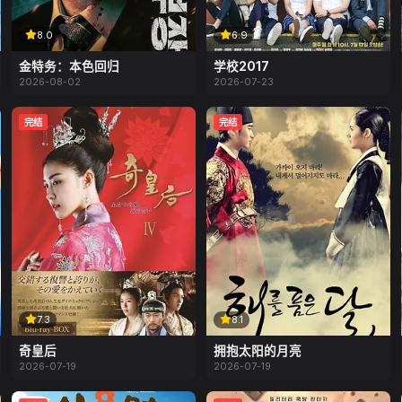
8.0
6.9
金特务：本色回归
学校2017
2026-08-02
2026-07-23
完结
完结
7.3
8.1
奇皇后
拥抱太阳的月亮
2026-07-19
2026-07-19