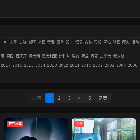
悚
3D
灾难
悬疑
警匪
文艺
青春
冒险
犯罪
纪录
古装
奇幻
国语
综艺
历史
运动
印度
德国
西班牙
意大利
澳大利亚
比利时
瑞典
荷兰
丹麦
加拿大
俄罗斯
2017
2016
2015
2014
2013
2012
2011
2010
2009
2008
2007
2006
首页
1
2
3
4
5
尾页
更至08集
完结