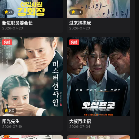
7.1
8.0
新进职员姜会长
过来抱抱我
2026-07-23
2026-07-23
完结
完结
9.0
阳光先生
大叔再出招
2026-07-19
2026-07-04