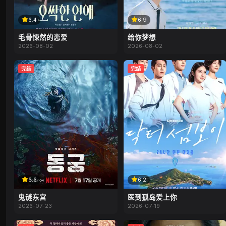
6.4
6.9
毛骨悚然的恋爱
给你梦想
2026-08-02
2026-08-02
完结
完结
6.6
6.2
鬼谜东宫
医到孤岛爱上你
2026-07-23
2026-07-19