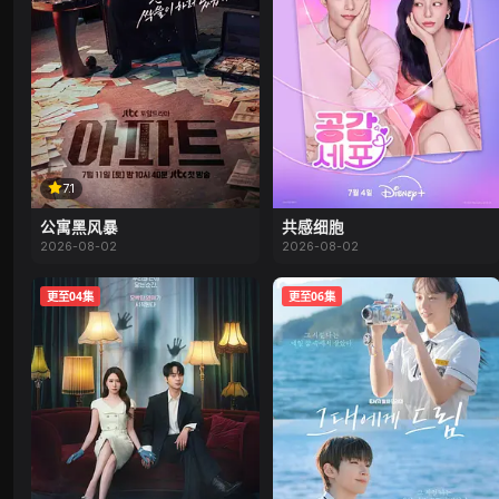
7.1
公寓黑风暴
共感细胞
2026-08-02
2026-08-02
更至04集
更至06集