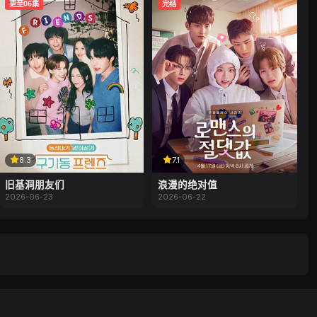
更至06集
完结
8.3
7.1
旧基洞朋友们
浪漫的绝对值
2026-06-23
2026-06-22