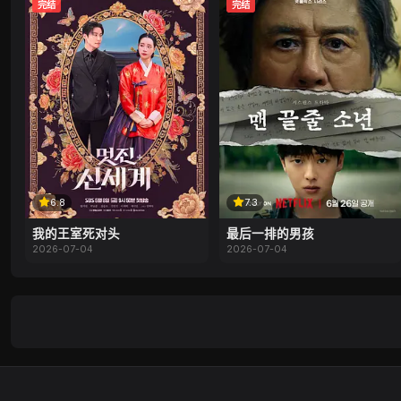
完结
完结
6.8
7.3
我的王室死对头
最后一排的男孩
2026-07-04
2026-07-04