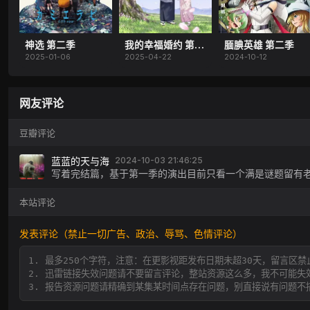
神选 第二季
我的幸福婚约 第二季
腼腆英雄 第二季
2025-01-06
2025-04-22
2024-10-12
网友评论
豆瓣评论
蓝蓝的天与海
2024-10-03 21:46:25
写着完结篇，基于第一季的演出目前只看一个满是谜题留有
本站评论
发表评论（禁止一切广告、政治、辱骂、色情评论）