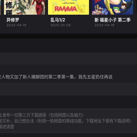
异修罗
乱马1/2
新 福星小子 第二季
2024-04-19
2025-01-09
2024-04-18
老人物又加了新人猪脚团的第二季第一集，我先五星奶住再说