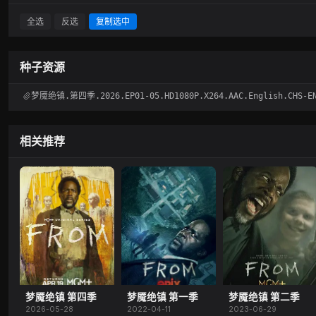
全选
反选
复制选中
种子资源
梦魇绝镇.第四季.2026.EP01-05.HD1080P.X264.AAC.English.CHS-EN
相关推荐
梦魇绝镇 第四季
梦魇绝镇 第一季
梦魇绝镇 第二季
2026-05-28
2022-04-11
2023-06-29