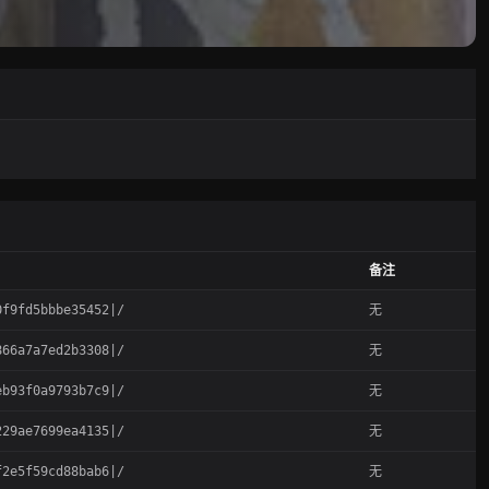
备注
f9fd5bbbe35452|/
无
66a7a7ed2b3308|/
无
b93f0a9793b7c9|/
无
29ae7699ea4135|/
无
2e5f59cd88bab6|/
无