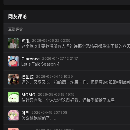
网友评论
豆瓣评论
陈眠
2026-05-06 22:02:09
这个烂ip非要养活所有人吗？连那个恐怖男都重生了我的老天
Clarence
2026-04-27 12:21:17
Let's Talk Season 4
摸鱼鲸
2026-05-04 19:10:29
妈的，又臭又长，拍的跟一坨屎一样，但是真的想知道到底
MOMO
2026-05-06 15:49:19
估计只有我一个人觉得这剧好看，还每季都给了五星
이코
2026-04-19 20:11:08
怎么越跑越偏了。。