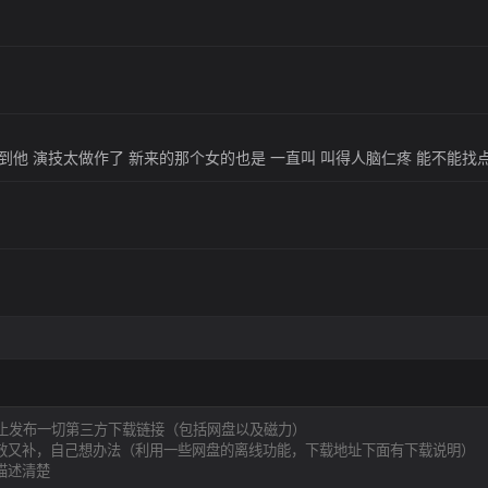
到他 演技太做作了 新来的那个女的也是 一直叫 叫得人脑仁疼 能不能找